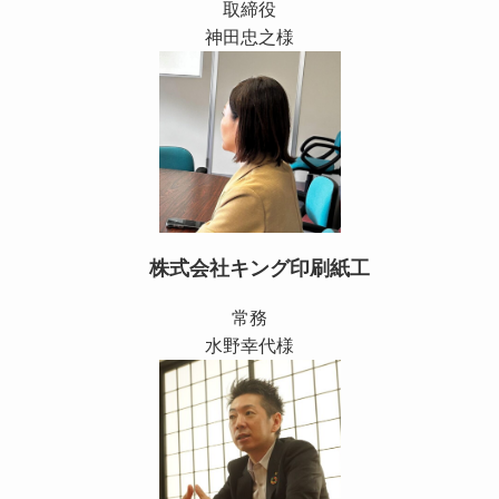
取締役
神田忠之様
株式会社キング印刷紙工
常務
水野幸代様