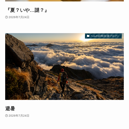
『夏？いや…謎？』
2026年7月24日
ベルの日常(社員ブログ）
避暑
2026年7月24日