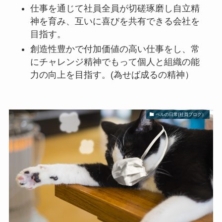
仕事を通じて社員全員が切磋琢磨し自立精
神を育み、互いに喜びを共有できる会社を
目指す。
創造性豊かで付加価値の高い仕事をし、常
にチャレンジ精神でもって個人と組織の能
力の向上を目指す。(為せば成るの精神）
ベルの日常(社員ブログ）