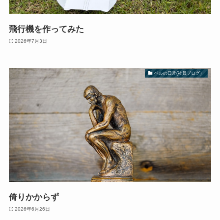
飛行機を作ってみた
2026年7月3日
ベルの日常(社員ブログ）
倚りかからず
2026年6月26日