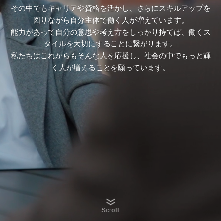
その中でもキャリアや資格を活かし、さらにスキルアップを
図りながら自分主体で働く人が増えています。
能力があって自分の意思や考え方をしっかり持てば、働くス
タイルを大切にすることに繋がります。
私たちはこれからもそんな人を応援し、社会の中でもっと輝
く人が増えることを願っています。
Scroll