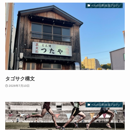
ベルの日常(社員ブログ）
タゴサク構文
2026年7月10日
ベルの日常(社員ブログ）