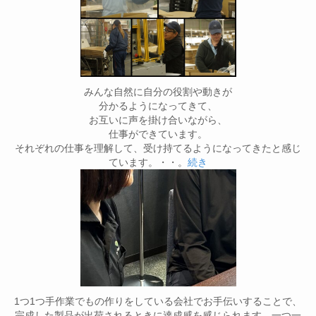
みんな自然に自分の役割や動きが
分かるようになってきて、
お互いに声を掛け合いながら、
仕事ができています。
それぞれの仕事を理解して、受け持てるようになってきたと感じ
ています。・・。
続き
1つ1つ手作業でもの作りをしている会社でお手伝いすることで、
完成した製品が出荷されるときに達成感を感じられます。一つ一