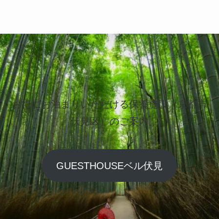
お得にお泊まりいただける保養施設（京都市
伏見区）のご案内
GUESTHOUSEベル伏見