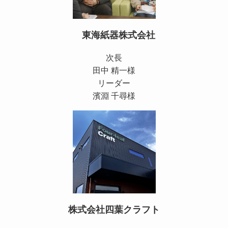
東海紙器株式会社
次長
田中 精一様
リーダー
濱淵 千尋様
株式会社四葉クラフト