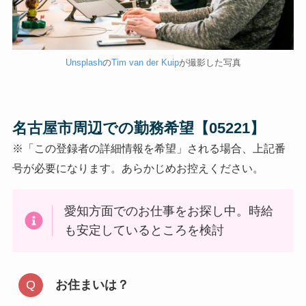
Unsplash
の
Tim van der Kuip
が撮影した写真
名古屋市周辺での勤務希望【
05
221】
※「この登録者の詳細情報を希望」される場合、上記番
号が必要になります。あらかじめお控えください。
愛知方面でのお仕事をお探し中。時給
も安定しているところを検討
お住まいは？