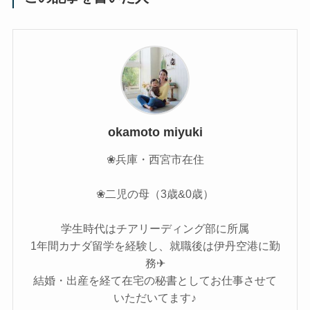
okamoto miyuki
❀兵庫・西宮市在住
❀二児の母（3歳&0歳）
学生時代はチアリーディング部に所属
1年間カナダ留学を経験し、就職後は伊丹空港に勤
務✈
結婚・出産を経て在宅の秘書としてお仕事させて
いただいてます♪