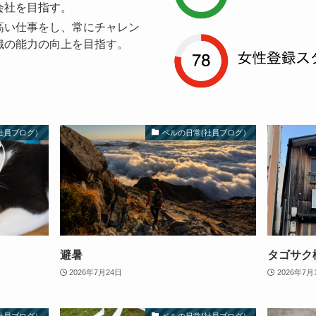
会社を目指す。
高い仕事をし、常にチャレン
織の能力の向上を目指す。
社員ブログ）
ベルの日常(社員ブログ）
避暑
タゴサク
2026年7月24日
2026年7月