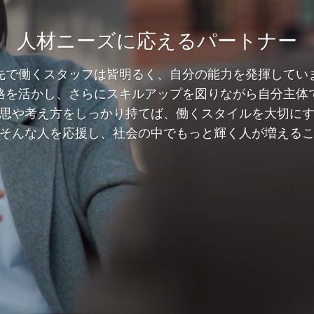
人材ニーズに応えるパートナー
先で働くスタッフは皆明るく、自分の能力を発揮してい
格を活かし、さらにスキルアップを図りながら自分主体
思や考え方をしっかり持てば、働くスタイルを大切に
そんな人を応援し、社会の中でもっと輝く人が増える