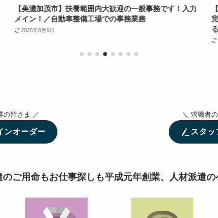
【美濃加茂市】扶養範囲内大歓迎の一般事務です！入力
メイン！／自動車整備工場での事務業務
る
2026年8月6日
業の皆さま ／
＼ 求職者の
インオーダー
スタッ
遣のご用命もお仕事探しも平成元年創業、人材派遣の