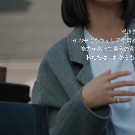
派遣
その中でもキャリアや資
能力があって自分の意
私たちはこれからも