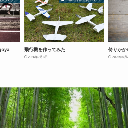
社員ブログ）
ベルの日常(社員ブログ）
goya
飛行機を作ってみた
倚りかか
2026年7月3日
2026年6月