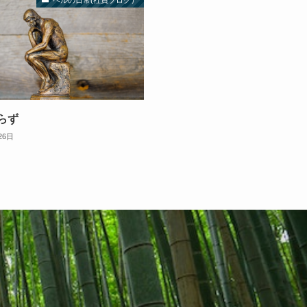
ベルの日常(社員ブログ）
らず
26日