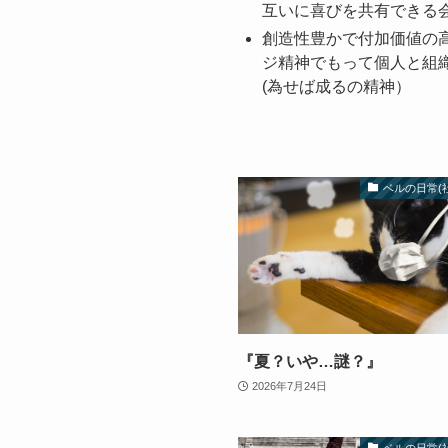
互いに喜びを共有できる
創造性豊かで付加価値の
ジ精神でもって個人と組
(為せば成るの精神）
ベルの日常(
『夏？いや…謎？』
2026年7月24日