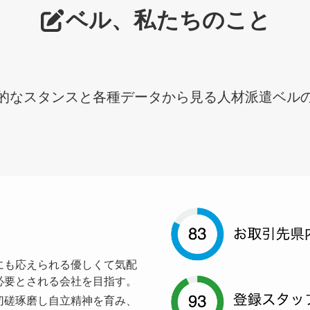
ベル、私たちのこと
的なスタンスと各種データから見る人材派遣ベル
にも応えられる優しくて気配
必要とされる会社を目指す。
切磋琢磨し自立精神を育み、