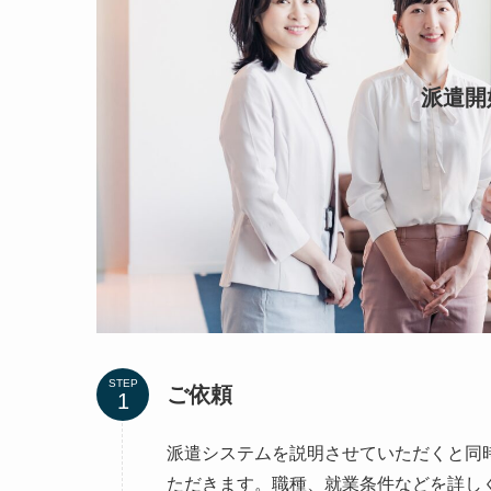
派遣開
STEP
ご依頼
派遣システムを説明させていただくと同
ただきます。職種、就業条件などを詳し