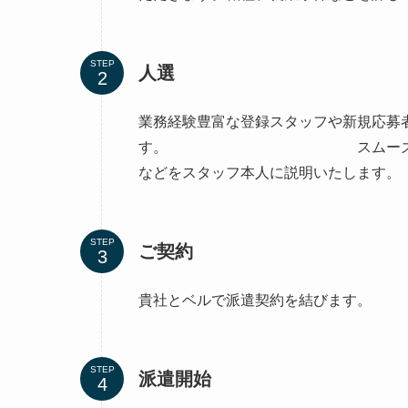
STEP
人選
業務経験豊富な登録スタッフや新規応募
す。 スムーズに業務に取り
などをスタッフ本人に説明いたします。
STEP
ご契約
貴社とベルで派遣契約を結びます。
STEP
派遣開始