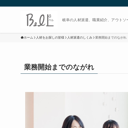
岐阜の人材派遣、職業紹介、アウトソー
ホーム
人材をお探しの皆様
人材派遣のしくみ
業務開始までのながれ
業務開始までのながれ