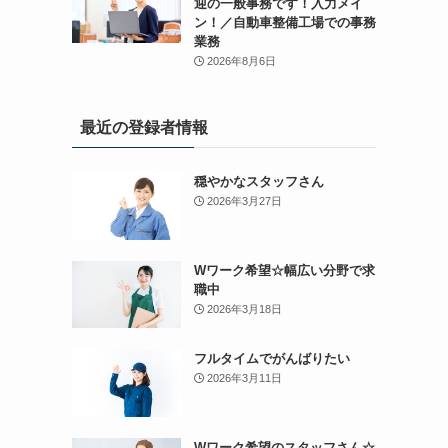
迎の一般事務です！入力メイ
ン！／自動車整備工場での事務
業務
2026年8月6日
最近の登録者情報
穏やかなスタッフさん
2026年3月27日
Wワーク希望☆幅広い分野で求
職中
2026年3月18日
フルタイムでがんばりたい
2026年3月11日
Wワーク希望のスタッフさん☆