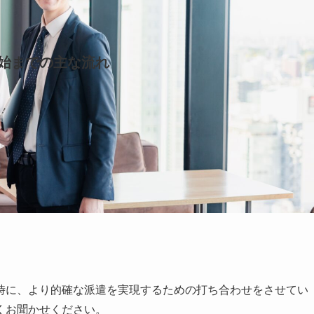
始までの主な流れ
時に、より的確な派遣を実現するための打ち合わせをさせてい
くお聞かせください。