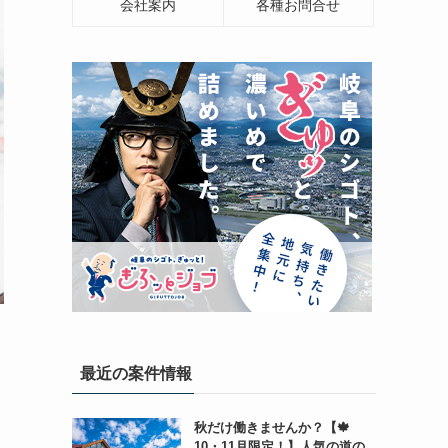
会社案内
各種お問合せ
最近の案件情報
秋だけ働きませんか？【🍁
10・11月限定！】人気の道の