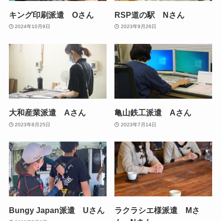
キング印刷派遣 Oさん
RSP道の駅 Nさん
2024年10月9日
2023年9月26日
大和産業派遣 Aさん
亀山鉄工派遣 Aさん
2023年8月25日
2023年7月14日
Bungy Japan派遣 Uさん
ラクラシエ様派遣 Mさ