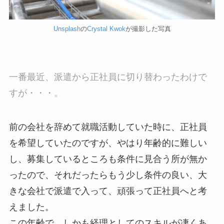
Unsplash
の
Crystal Kwok
が撮影した写真
一番最近、派遣から正社員に切り替わったわけで
すが・・・。
前の会社を辞めて就職活動していた時に、正社員
を希望していたのですが、やはり年齢的に難しい
し、募集しているところも条件に見合う所が無か
ったので、それだったらもう少し条件の良い、大
きな会社で派遣で入って、頑張って正社員へと考
えました。
この年齢で、しかも経理としてのスキルが凄くあ