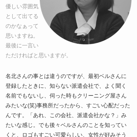
優しい雰囲気
として出てる
のかなぁって
思いますね。
最後に一言い
ただければと思いますが。
名北さんの事とは違うのですが、最初ベルさんに
登録したときに、知らない派遣会社で、よく聞く
名前でもないし、伺った時もクリーニング屋さん
みたいな(笑)事務所だったから、すごい心配だった
んです。「あれ、この会社、派遣会社かな？」み
たいな感じ。でも後々ベルさんのことを知ってい
くと、ロゴもすごい可愛らしい、女性が好みそう