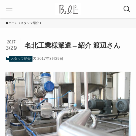
ホーム
スタッフ紹介
2017
名北工業様派遣→紹介 渡辺さん
3/29
2017年3月29日
スタッフ紹介