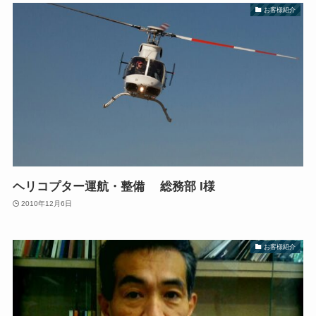
お客様紹介
ヘリコプター運航・整備 総務部 I様
2010年12月6日
お客様紹介