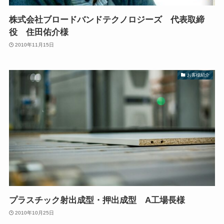
株式会社ブロードバンドテクノロジーズ 代表取締
役 住田佑介様
2010年11月15日
お客様紹介
プラスチック射出成型・押出成型 A工場長様
2010年10月25日