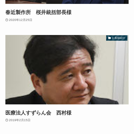
春近製作所 桜井統括部長様
2020年12月25日
お客様紹介
医療法人すずらん会 西村様
2019年2月15日