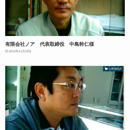
有限会社ノア 代表取締役 中島幹仁様
2010年11月18日
お客様紹介