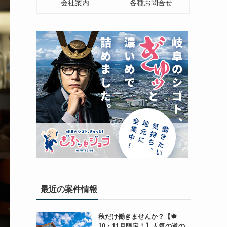
会社案内
各種お問合せ
最近の案件情報
秋だけ働きませんか？【🍁
10・11月限定！】人気の道の