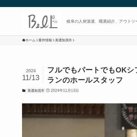
岐阜の人材派遣、職業紹介、アウトソー
ホーム
案件情報
美濃加茂市
フルでもパートでもOKシ
2024
11/13
ランのホールスタッフ
2024年11月13日
美濃加茂市