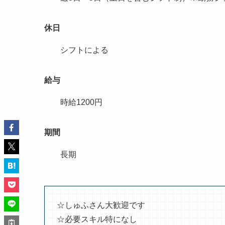
休日
シフトによる
給与
時給1200円
期間
長期
☆しゅふさん大歓迎です
☆必要スキル特になし