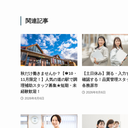
関連記事
秋だけ働きませんか？【🍁10・
【土日休み】測る・入力
11月限定！】人気の道の駅で調
確認する！品質管理スタ
理補助スタッフ募集★短期・未
各務原市
経験歓迎！
2026年8月6日
2026年8月6日