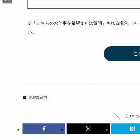
※「こちらのお仕事を希望または質問」される場合、ペ
い。
こ
美濃加茂市
よかっ