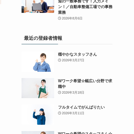
迎の一般事務です！入力メイ
ン！／自動車整備工場での事務
業務
2026年8月6日
最近の登録者情報
穏やかなスタッフさん
2026年3月27日
Wワーク希望☆幅広い分野で求
職中
2026年3月18日
フルタイムでがんばりたい
2026年3月11日
Wワーク希望のスタッフさん☆