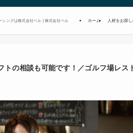
ホーム
人材をお探し
シングは株式会社ベル | 株式会社ベル
フトの相談も可能です！／ゴルフ場レス