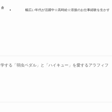
。倉
幅広い年代が活躍中☆高時給☆溶接のお仕事経験を生かす
哲学する「弱虫ペダル」と「ハイキュー」を愛するアラフィフ