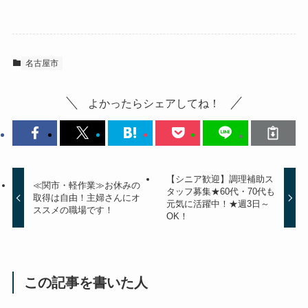
名古屋市
よかったらシェアしてね！
【シニア歓迎】調理補助ス
≪関市・軽作業≫お休みの
タッフ募集★60代・70代も
取得は自由！主婦さんにオ
元気に活躍中！★週3日～
ススメの職場です！
OK！
この記事を書いた人