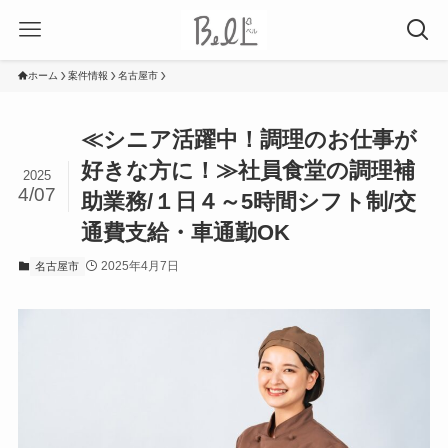
ホーム
案件情報
名古屋市
≪シニア活躍中！調理のお仕事が
好きな方に！≫社員食堂の調理補
2025
4/07
助業務/１日４～5時間シフト制/交
通費支給・車通勤OK
2025年4月7日
名古屋市