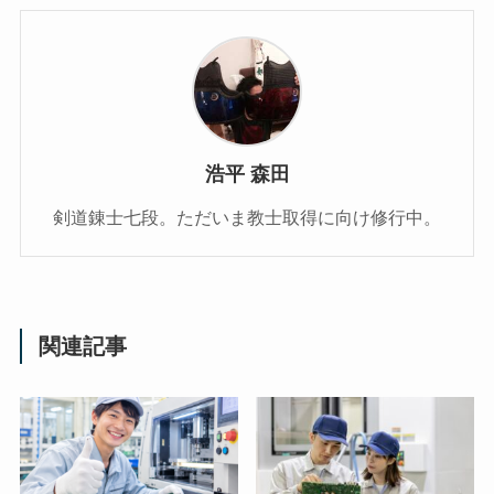
浩平 森田
剣道錬士七段。ただいま教士取得に向け修行中。
関連記事