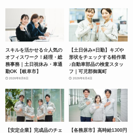
スキルを活かせる☆人気の
【土日休み×日勤】キズや
オフィスワーク！経理・総
形状をチェックする軽作業
務事務｜土日祝休み・車通
♪自動車部品の検査スタッ
勤OK【岐阜市】
フ｜可児郡御嵩町
2026年8月6日
2026年8月4日
【安定企業】完成品のチェ
【各務原市】高時給1300円