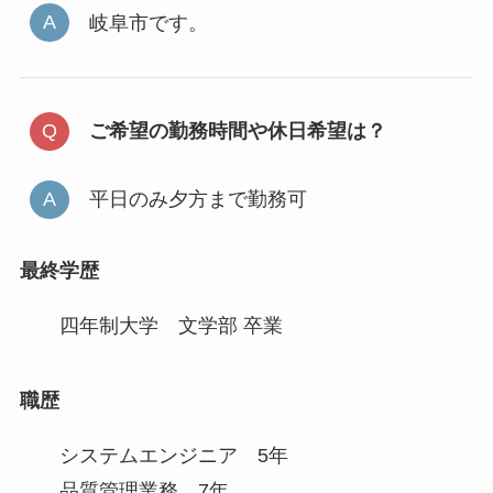
岐阜市です。
ご希望の勤務時間や休日希望は？
平日のみ夕方まで勤務可
最終学歴
四年制大学 文学部 卒業
職歴
システムエンジニア 5年
品質管理業務 7年