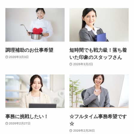
調理補助のお仕事希望
短時間でも戦力級！落ち着
いた印象のスタッフさん
2026年3月3日
2026年3月2日
事務に挑戦したい！
☆フルタイム事務希望です
☆
2026年2月27日
2026年2月26日