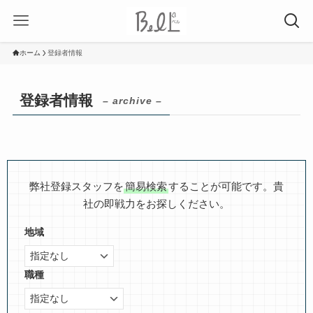
ホーム
登録者情報
登録者情報
– archive –
弊社登録スタッフを
簡易検索
することが可能です。貴
社の即戦力をお探しください。
地域
職種