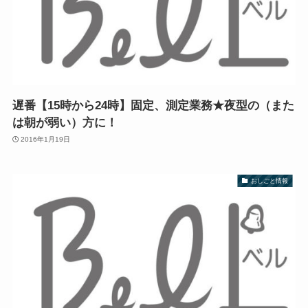
遅番【15時から24時】固定、測定業務★夜型の（また
は朝が弱い）方に！
2016年1月19日
おしごと情報