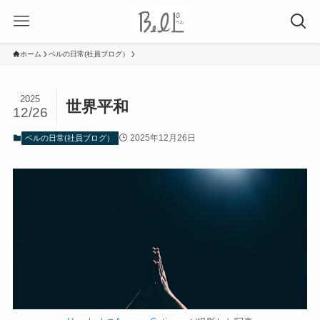
ホーム
ベルの日常(社員ブログ）
2025
世界平和
12/26
2025年12月26日
ベルの日常(社員ブログ）