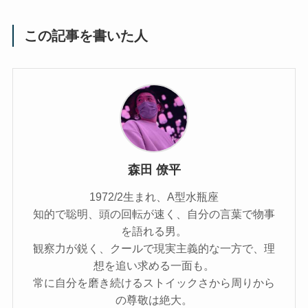
この記事を書いた人
森田 僚平
1972/2生まれ、A型水瓶座
知的で聡明、頭の回転が速く、自分の言葉で物事
を語れる男。
観察力が鋭く、クールで現実主義的な一方で、理
想を追い求める一面も。
常に自分を磨き続けるストイックさから周りから
の尊敬は絶大。